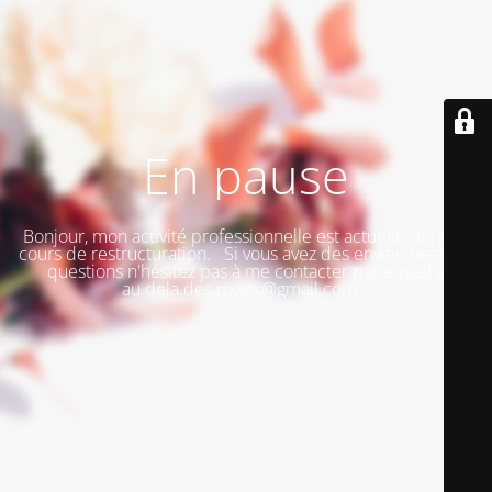
En pause
Bonjour, mon activité professionnelle est actuellement en
cours de restructuration. Si vous avez des envies, besoins,
questions n'hésitez pas à me contacter par e-mail à
au.dela.des.morts@gmail.com.