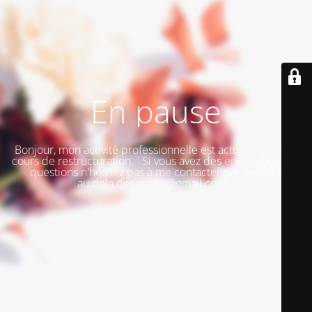
En pause
Bonjour, mon activité professionnelle est actuellement en
cours de restructuration. Si vous avez des envies, besoins,
questions n'hésitez pas à me contacter par e-mail à
au.dela.des.morts@gmail.com.